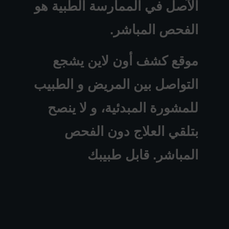
الآصل في الممارسة الطبية هو
الفحص المباشر.
موقع كشف أون لاين يشجع
التواصل بين المريض و الطبيب
للمشورة المبدئية، و لا ينصح
بتلقي العلاج دون الفحص
المباشر. قابل طبيبك