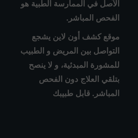
الآصل في الممارسة الطبية هو
الفحص المباشر.
موقع كشف أون لاين يشجع
التواصل بين المريض و الطبيب
للمشورة المبدئية، و لا ينصح
بتلقي العلاج دون الفحص
المباشر. قابل طبيبك