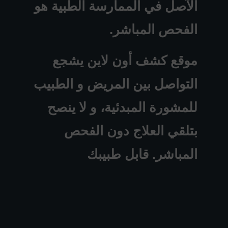
الآصل في الممارسة الطبية هو
الفحص المباشر.
موقع كشف أون لاين يشجع
التواصل بين المريض و الطبيب
للمشورة المبدئية، و لا ينصح
بتلقي العلاج دون الفحص
المباشر. قابل طبيبك