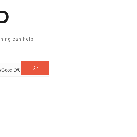
D
hing can help.