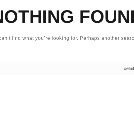
NOTHING FOUN
an’t find what you’re looking for. Perhaps another searc
البحث عن: