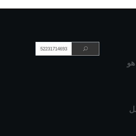
البحث عن:
هو
ل