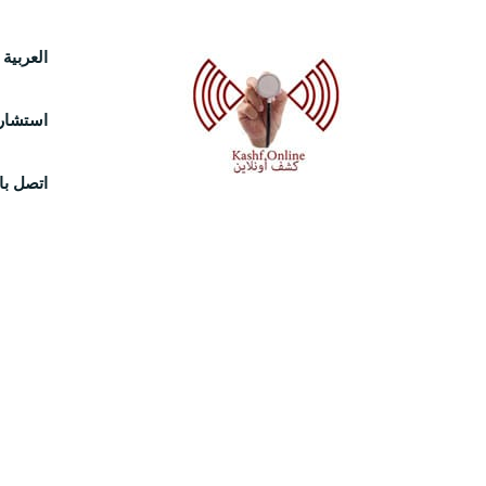
Ski
العربية
t
استشارة
conten
اتصل بال