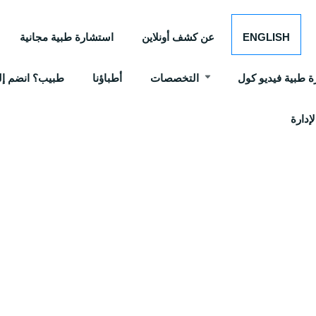
ENGLISH
عن كشف أونلاين
استشارة طبية مجانية
 طبية فيديو كول
التخصصات
أطباؤنا
طبيب؟ انضم إلي
إدارة