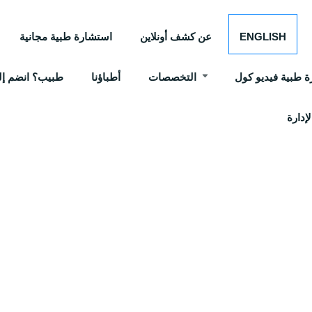
ENGLISH
عن كشف أونلاين
استشارة طبية مجانية
 طبية فيديو كول
التخصصات
أطباؤنا
طبيب؟ انضم إلي
إدارة