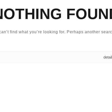
NOTHING FOUN
an’t find what you’re looking for. Perhaps another searc
البحث عن: