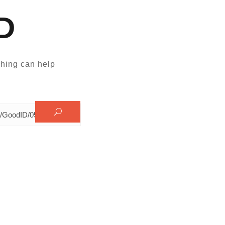
D
hing can help.