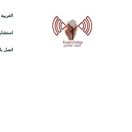
Ski
العربية
t
استشارة
conten
اتصل بال