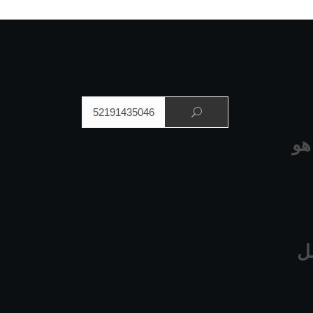
البحث عن:
هو
ل