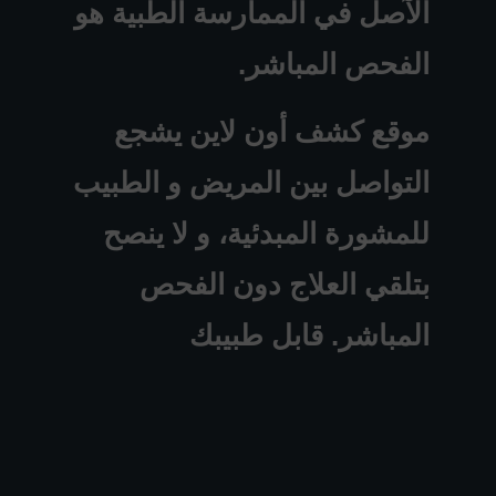
الآصل في الممارسة الطبية هو
الفحص المباشر.
موقع كشف أون لاين يشجع
التواصل بين المريض و الطبيب
للمشورة المبدئية، و لا ينصح
بتلقي العلاج دون الفحص
المباشر. قابل طبيبك