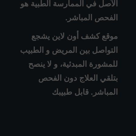
الآصل في الممارسة الطبية هو
الفحص المباشر.
موقع كشف أون لاين يشجع
التواصل بين المريض و الطبيب
للمشورة المبدئية، و لا ينصح
بتلقي العلاج دون الفحص
المباشر. قابل طبيبك