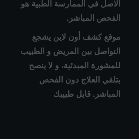
الآصل في الممارسة الطبية هو
الفحص المباشر.
موقع كشف أون لاين يشجع
التواصل بين المريض و الطبيب
للمشورة المبدئية، و لا ينصح
بتلقي العلاج دون الفحص
المباشر. قابل طبيبك