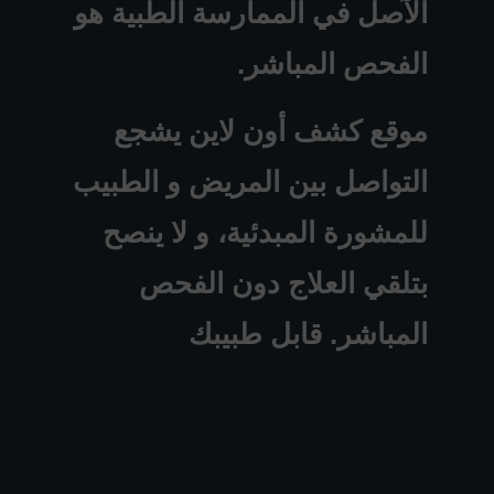
الآصل في الممارسة الطبية هو
الفحص المباشر.
موقع كشف أون لاين يشجع
التواصل بين المريض و الطبيب
للمشورة المبدئية، و لا ينصح
بتلقي العلاج دون الفحص
المباشر. قابل طبيبك