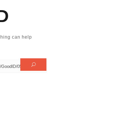
D
hing can help.