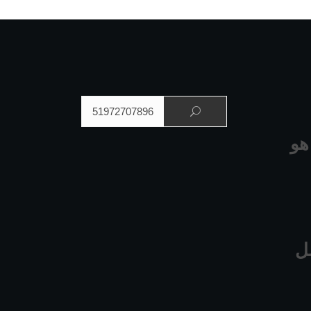
البحث عن:
هو
ل