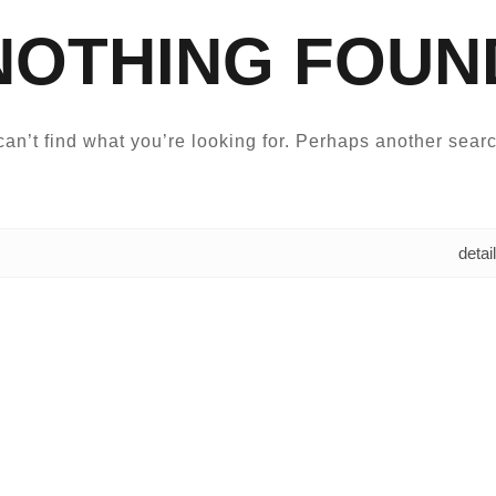
NOTHING FOUN
an’t find what you’re looking for. Perhaps another searc
البحث عن: