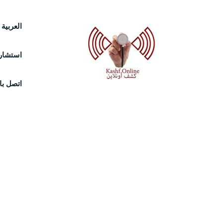
Ski
العربية
t
استشارة
conten
اتصل بال