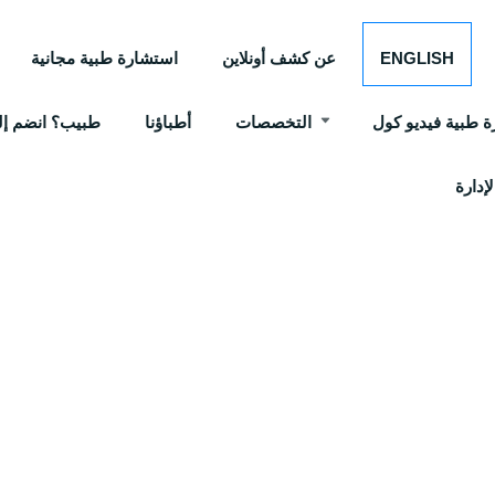
ENGLISH
عن كشف أونلاين
استشارة طبية مجانية
 طبية فيديو كول
التخصصات
أطباؤنا
طبيب؟ انضم إلي
إدارة