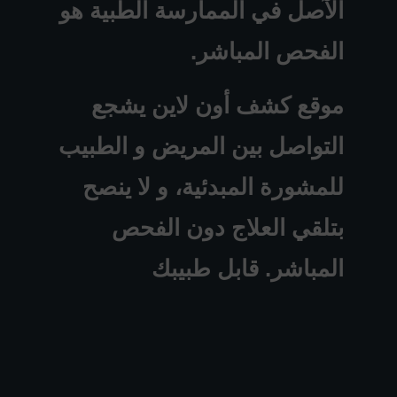
الآصل في الممارسة الطبية هو
الفحص المباشر.
موقع كشف أون لاين يشجع
التواصل بين المريض و الطبيب
للمشورة المبدئية، و لا ينصح
بتلقي العلاج دون الفحص
المباشر. قابل طبيبك