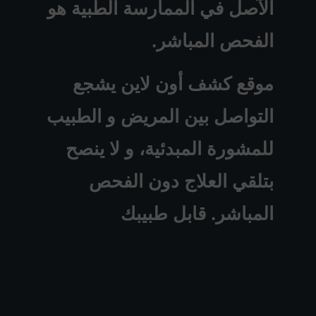
الآصل في الممارسة الطبية هو
الفحص المباشر.
موقع كشف أون لاين يشجع
التواصل بين المريض و الطبيب
للمشورة المبدئية، و لا ينصح
بتلقي العلاج دون الفحص
المباشر. قابل طبيبك