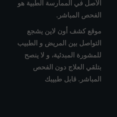
الآصل في الممارسة الطبية هو
الفحص المباشر.
موقع كشف أون لاين يشجع
التواصل بين المريض و الطبيب
للمشورة المبدئية، و لا ينصح
بتلقي العلاج دون الفحص
المباشر. قابل طبيبك