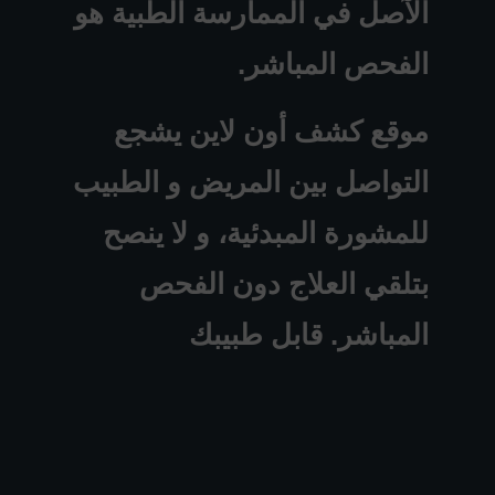
الآصل في الممارسة الطبية هو
الفحص المباشر.
موقع كشف أون لاين يشجع
التواصل بين المريض و الطبيب
للمشورة المبدئية، و لا ينصح
بتلقي العلاج دون الفحص
المباشر. قابل طبيبك