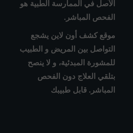
الآصل في الممارسة الطبية هو
الفحص المباشر.
موقع كشف أون لاين يشجع
التواصل بين المريض و الطبيب
للمشورة المبدئية، و لا ينصح
بتلقي العلاج دون الفحص
المباشر. قابل طبيبك