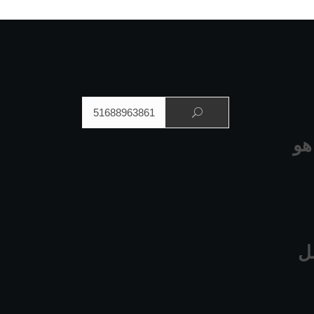
البحث عن:
هو
ل