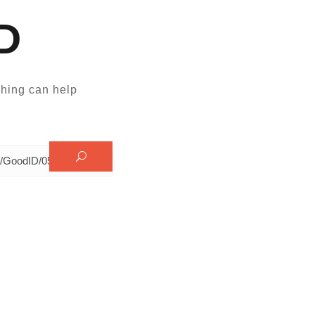
D
hing can help.