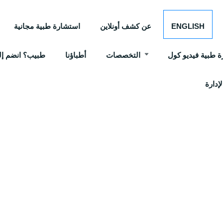
ENGLISH
عن كشف أونلاين
استشارة طبية مجانية
 طبية فيديو كول
التخصصات
أطباؤنا
طبيب؟ انضم إلي
إدارة