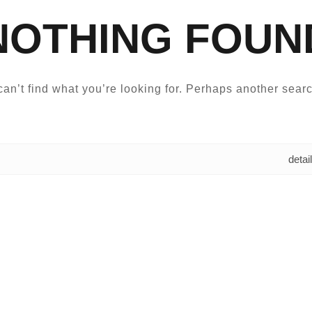
NOTHING FOUN
an’t find what you’re looking for. Perhaps another searc
البحث عن: