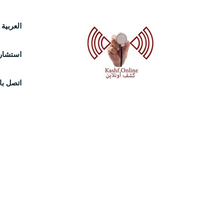
Ski
العربية
t
استشارة
conten
اتصل بال