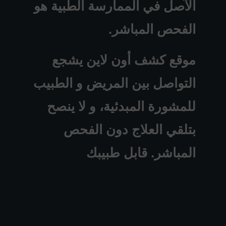
الآصل في الممارسة الطبية هو
الفحص المباشر.
موقع كشف أون لاين يشجع
التواصل بين المريض و الطبيب
للمشورة المبدئية، و لا ينصح
بتلقي العلاج دون الفحص
المباشر. قابل طبيبك