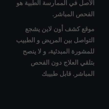
الآصل في الممارسة الطبية هو
الفحص المباشر.
موقع كشف أون لاين يشجع
التواصل بين المريض و الطبيب
للمشورة المبدئية، و لا ينصح
بتلقي العلاج دون الفحص
المباشر. قابل طبيبك