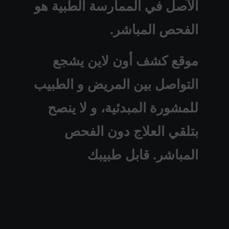
الآصل في الممارسة الطبية هو
الفحص المباشر.
موقع كشف أون لاين يشجع
التواصل بين المريض و الطبيب
للمشورة المبدئية، و لا ينصح
بتلقي العلاج دون الفحص
المباشر. قابل طبيبك