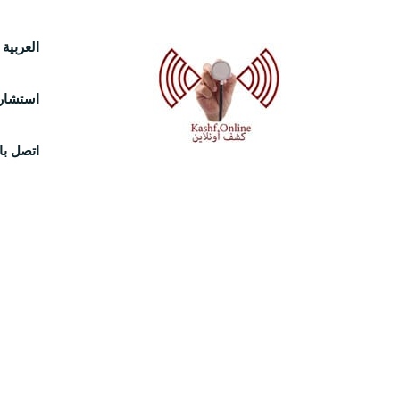
Ski
العربية
t
استشارة
conten
اتصل بال