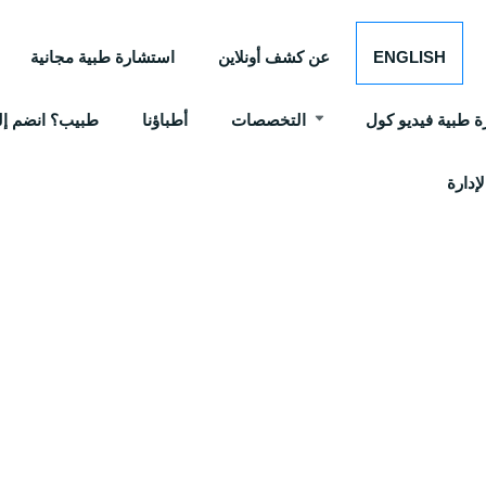
ENGLISH
عن كشف أونلاين
استشارة طبية مجانية
 طبية فيديو كول
التخصصات
أطباؤنا
طبيب؟ انضم إلي
إدارة