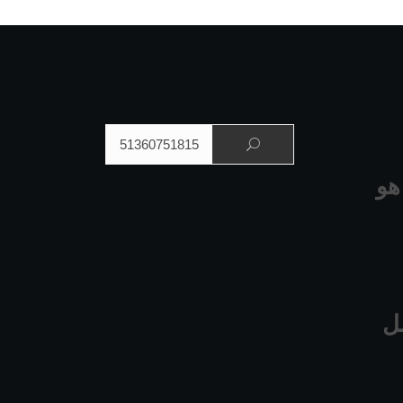
البحث عن:
هو
ل