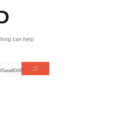
D
hing can help.