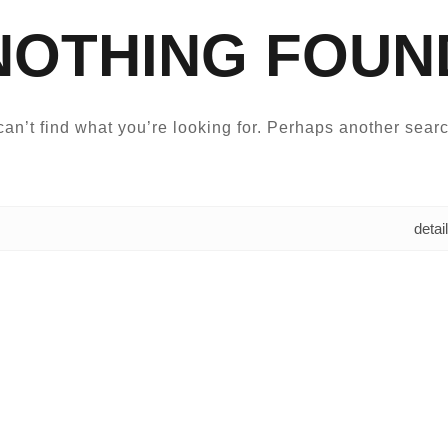
NOTHING FOUN
an’t find what you’re looking for. Perhaps another searc
البحث عن: