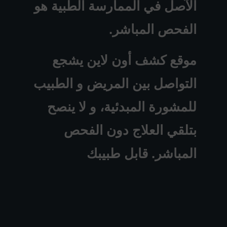
الآصل في الممارسة الطبية هو
الفحص المباشر.
موقع كشف أون لاين يشجع
التواصل بين المريض و الطبيب
للمشورة المبدئية، و لا ينصح
بتلقي العلاج دون الفحص
المباشر. قابل طبيبك