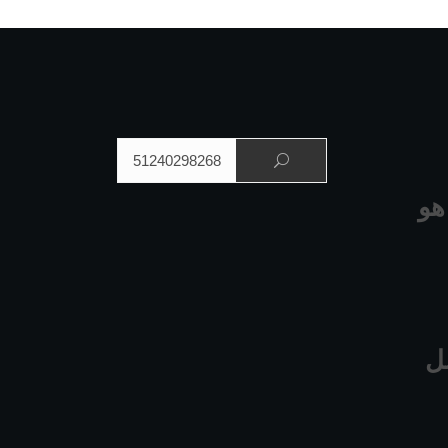
البحث عن:
هو
ل