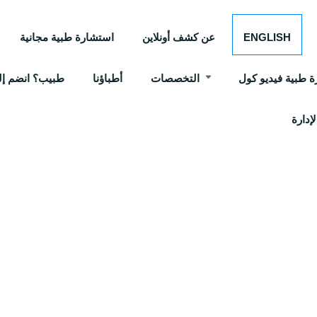
ENGLISH
عن كشف أونلاين
استشارة طبية مجانية
 طبية فيديو كول
التخصصات
أطباؤنا
طبيب؟ انضم إلي
إدارة