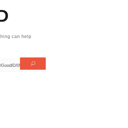
D
hing can help.