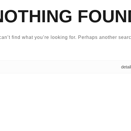
NOTHING FOUN
an’t find what you’re looking for. Perhaps another searc
البحث عن: