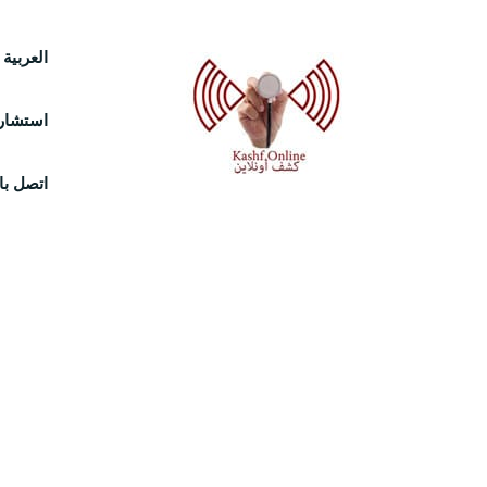
Ski
العربية
t
استشارة
conten
اتصل بال