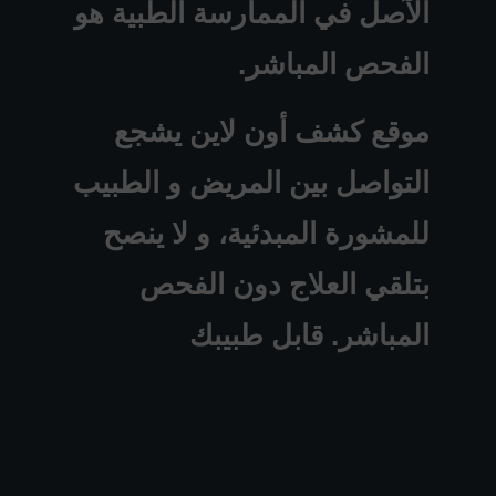
الآصل في الممارسة الطبية هو
الفحص المباشر.
موقع كشف أون لاين يشجع
التواصل بين المريض و الطبيب
للمشورة المبدئية، و لا ينصح
بتلقي العلاج دون الفحص
المباشر. قابل طبيبك