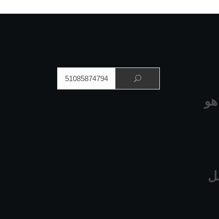
البحث عن:
هو
ل