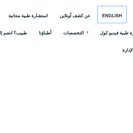
ENGLISH
عن كشف أونلاين
استشارة طبية مجانية
 طبية فيديو كول
التخصصات
أطباؤنا
طبيب؟ انضم إلي
إدارة