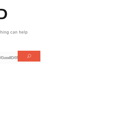
D
hing can help.