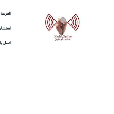
Ski
العربية
t
استشارة
conten
اتصل بال