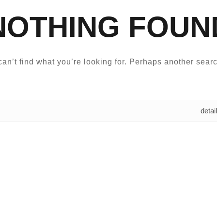
NOTHING FOUN
an’t find what you’re looking for. Perhaps another searc
البحث عن: